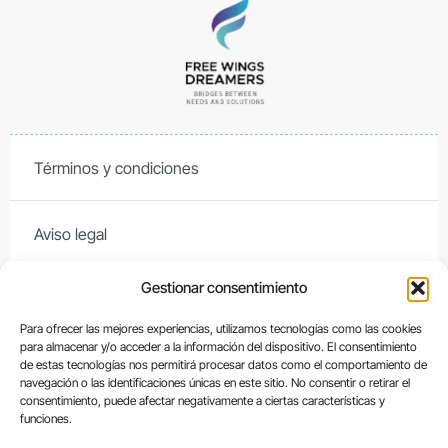
Términos y condiciones
Aviso legal
Gestionar consentimiento
Contacto
Para ofrecer las mejores experiencias, utilizamos tecnologías como las cookies
para almacenar y/o acceder a la información del dispositivo. El consentimiento
Política de cookies
de estas tecnologías nos permitirá procesar datos como el comportamiento de
navegación o las identificaciones únicas en este sitio. No consentir o retirar el
consentimiento, puede afectar negativamente a ciertas características y
funciones.
Política de devoluciones y reembolsos