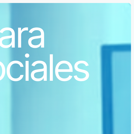
ara
ciales