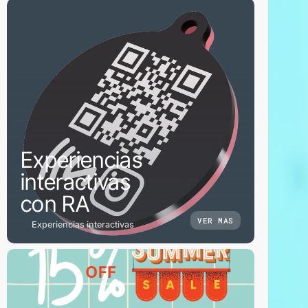
Experiencias
interactivas
con RA
VER MAS
Experiencias interactivas