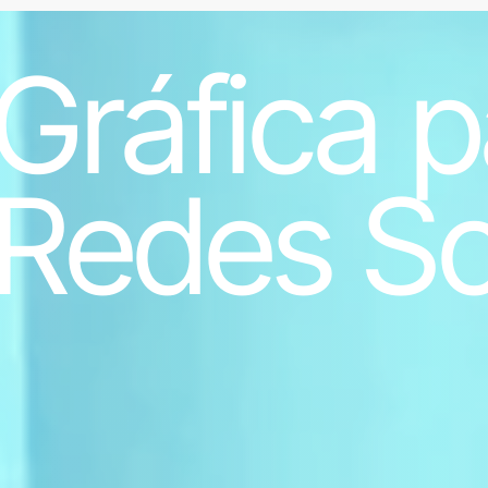
Gráfica p
Redes So