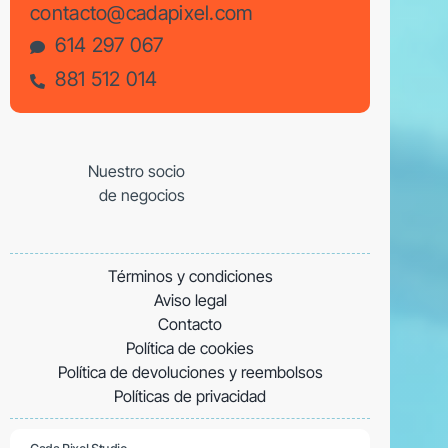
contacto@cadapixel.com
614 297 067
881 512 014
Nuestro socio
de negocios
Términos y condiciones
Aviso legal
Contacto
Política de cookies
Política de devoluciones y reembolsos
Políticas de privacidad