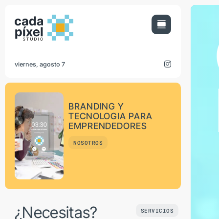
Saltar
al
contenido
viernes, agosto 7
BRANDING Y
TECNOLOGIA PARA
EMPRENDEDORES
NOSOTROS
¿Necesitas?
SERVICIOS