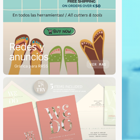
Redes y
anuncios
VER MAS
Gráfica para RRSS