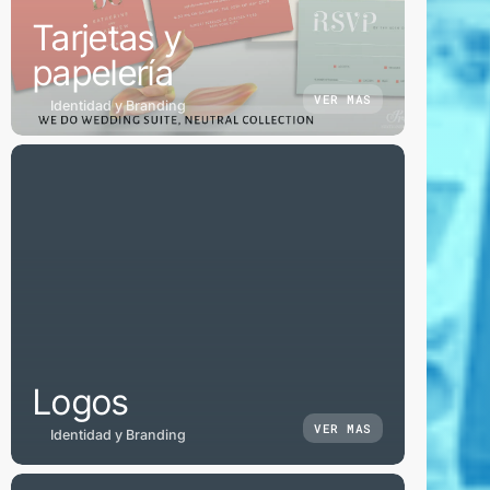
Tarjetas y
papelería
VER MAS
Identidad y Branding
Logos
VER MAS
Identidad y Branding