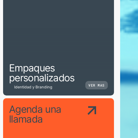
Empaques
personalizados
VER MAS
Identidad y Branding
Agenda una
llamada