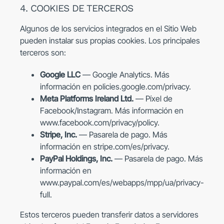
4. COOKIES DE TERCEROS
Algunos de los servicios integrados en el Sitio Web
pueden instalar sus propias cookies. Los principales
terceros son:
Google LLC
— Google Analytics. Más
información en policies.google.com/privacy.
Meta Platforms Ireland Ltd.
— Píxel de
Facebook/Instagram. Más información en
www.facebook.com/privacy/policy
.
Stripe, Inc.
— Pasarela de pago. Más
información en stripe.com/es/privacy.
PayPal Holdings, Inc.
— Pasarela de pago. Más
información en
www.paypal.com/es/webapps/mpp/ua/privacy-
full
.
Estos terceros pueden transferir datos a servidores