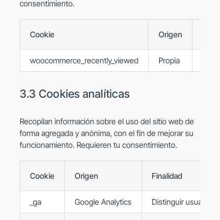
consentimiento.
Cookie
Origen
Final
woocommerce_recently_viewed
Propia
Reco
3.3 Cookies analíticas
Recopilan información sobre el uso del sitio web de
forma agregada y anónima, con el fin de mejorar su
funcionamiento. Requieren tu consentimiento.
Cookie
Origen
Finalidad
_ga
Google Analytics
Distinguir usuarios 