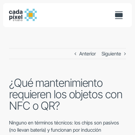
Saltar
al
contenido
Anterior
Siguiente
¿Qué mantenimiento
requieren los objetos con
NFC o QR?
Ninguno en términos técnicos: los chips son pasivos
(no llevan batería) y funcionan por inducción