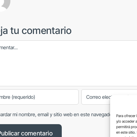
ja tu comentario
ntar
ardar mi nombre, email y sitio web en este navegador para la p
Para ofrecer 
y/o acceder a
permitirá pr
en este sitio