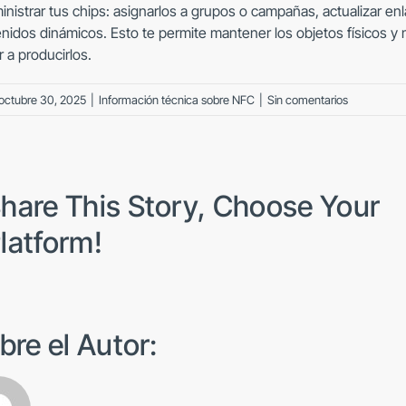
inistrar tus chips: asignarlos a grupos o campañas, actualizar en
nidos dinámicos. Esto te permite mantener los objetos físicos y mo
r a producirlos.
octubre 30, 2025
|
Información técnica sobre NFC
|
Sin comentarios
hare This Story, Choose Your
latform!
bre el Autor: