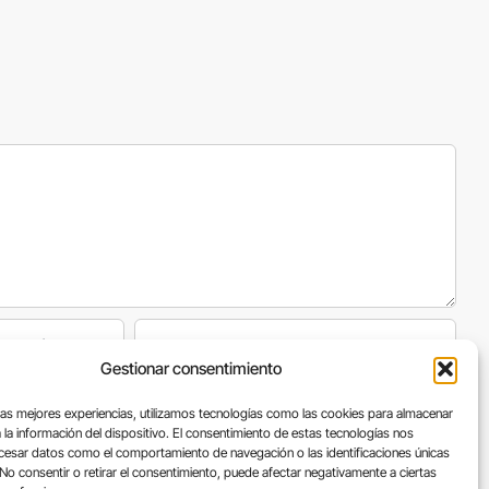
Gestionar consentimiento
róxima vez que comente.
las mejores experiencias, utilizamos tecnologías como las cookies para almacenar
 la información del dispositivo. El consentimiento de estas tecnologías nos
ocesar datos como el comportamiento de navegación o las identificaciones únicas
. No consentir o retirar el consentimiento, puede afectar negativamente a ciertas