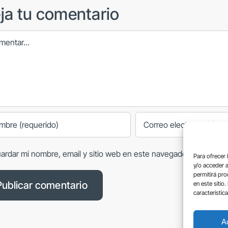
ja tu comentario
ntar
ardar mi nombre, email y sitio web en este navegador para la p
Para ofrecer 
y/o acceder a
permitirá pr
en este sitio
característic
A