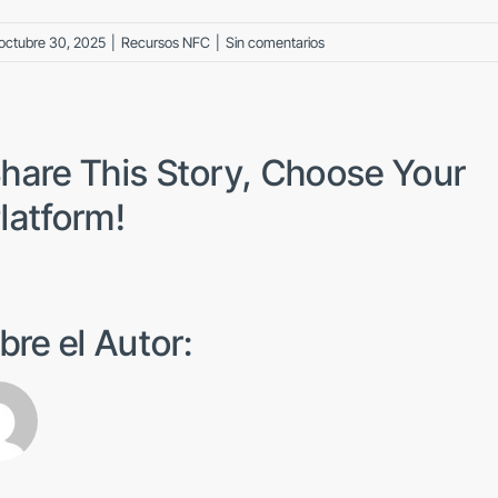
octubre 30, 2025
|
Recursos NFC
|
Sin comentarios
hare This Story, Choose Your
latform!
bre el Autor: