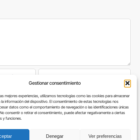
Gestionar consentimiento
róxima vez que comente.
las mejores experiencias, utilizamos tecnologías como las cookies para almacenar
 la información del dispositivo. El consentimiento de estas tecnologías nos
ocesar datos como el comportamiento de navegación o las identificaciones únicas
. No consentir o retirar el consentimiento, puede afectar negativamente a ciertas
as y funciones.
ceptar
Denegar
Ver preferencias