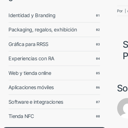
Por
|
Identidad y Branding
01
Packaging, regalos, exhibición
02
S
Gráfica para RRSS
03
P
Experiencias con RA
04
Web y tienda online
05
So
Aplicaciones móviles
06
Software e integraciones
07
Tienda NFC
08