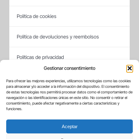
Política de cookies
Política de devoluciones y reembolsos
Políticas de privacidad
Gestionar consentimiento
Cada Pixel Studio
Para ofrecer las mejores experiencias, utilizamos tecnologías como las cookies
para almacenar y/o acceder a la información del dispositivo. El consentimiento
© COPYRIGHT 2020 - 2025 · CADA PIXEL STUDIO - TODOS
de estas tecnologías nos permitirá procesar datos como el comportamiento de
LOS DERECHOS RESERVADOS
navegación o las identificaciones únicas en este sitio. No consentir o retirar el
consentimiento, puede afectar negativamente a ciertas características y
funciones.
Nuestro socio de negocios
Aceptar